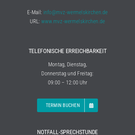
E-Mail:
info@mvz-wermelskirchen.de
URL:
www.mvz-wermelskirchen.de
TELEFONISCHE ERREICHBARKEIT
Montag, Dienstag,
Donnerstag und Freitag:
09:00 – 12:00 Uhr
TERMIN BUCHEN
NOTFALL-SPRECHSTUNDE