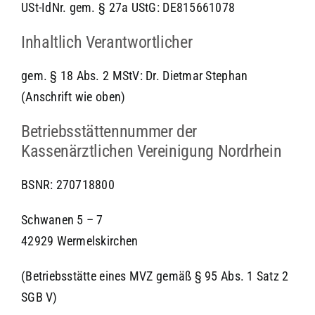
USt-IdNr. gem. § 27a UStG: DE815661078
Inhaltlich Verantwortlicher
gem. § 18 Abs. 2 MStV: Dr. Dietmar Stephan
(Anschrift wie oben)
Betriebsstättennummer der
Kassenärztlichen Vereinigung Nordrhein
BSNR: 270718800
Schwanen 5 – 7
42929 Wermelskirchen
(Betriebsstätte eines MVZ gemäß § 95 Abs. 1 Satz 2
SGB V)