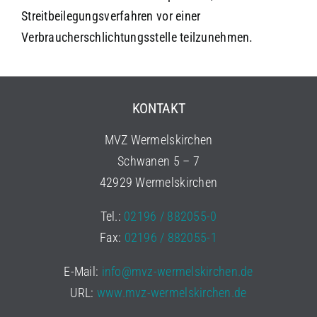
Streitbeilegungsverfahren vor einer
Verbraucherschlichtungsstelle teilzunehmen.
KONTAKT
MVZ Wermelskirchen
Schwanen 5 – 7
42929 Wermelskirchen
Tel.:
02196 / 882055-0
Fax:
02196 / 882055-1
E-Mail:
info@mvz-wermelskirchen.de
URL:
www.mvz-wermelskirchen.de