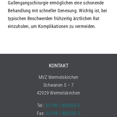
Gallengangschirurgie ermöglichen eine schonende
Behandlung mit schneller Genesung. Wichtig ist, bei
typischen Beschwerden frühzeitig ärztlichen Rat
einzuholen, um Komplikationen zu vermeiden.
KONTAKT
MVZ Wermelskirchen
Schwanen 5 – 7
42929 Wermelskirchen
Tel.:
02196 / 882055-0
Fax:
02196 / 882055-1