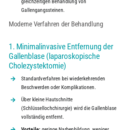
gleichzeitigen Behandlung von
Gallengangssteinen.
Moderne Verfahren der Behandlung
1. Minimalinvasive Entfernung der
Gallenblase (laparoskopische
Cholezystektomie)
Standardverfahren bei wiederkehrenden
Beschwerden oder Komplikationen.
Über kleine Hautschnitte
(Schlüssellochchirurgie) wird die Gallenblase
vollständig entfernt.
Vorteile:
geringe Narbenbildung, weniger