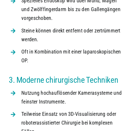
Spezielles Endoskop wird über Mund, Magen
und Zwölffingerdarm bis zu den Gallengängen
vorgeschoben.
Steine können direkt entfernt oder zertrümmert
werden.
Oft in Kombination mit einer laparoskopischen
OP.
3. Moderne chirurgische Techniken
Nutzung hochauflösender Kamerasysteme und
feinster Instrumente.
Teilweise Einsatz von 3D-Visualisierung oder
roboterassistierter Chirurgie bei komplexen