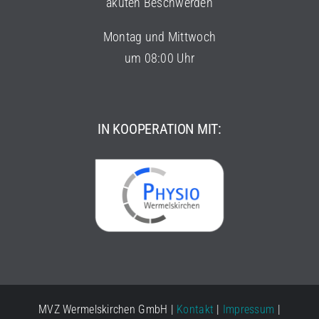
akuten Beschwerden
Montag und Mittwoch
um 08:00 Uhr
IN KOOPERATION MIT:
MVZ Wermelskirchen GmbH |
Kontakt
|
Impressum
|