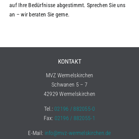
auf Ihre Bedürfnisse abgestimmt. Sprechen Sie uns
an – wir beraten Sie gerne.
KONTAKT
MVZ Wermelskirchen
Schwanen 5 – 7
42929 Wermelskirchen
Tel.:
02196 / 882055-0
Fax:
02196 / 882055-1
E-Mail:
info@mvz-wermelskirchen.de